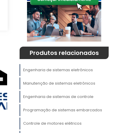
Produtos relacionados
Engenharia de sistemas eletrônicos
Manutenção de sistemas eletrônicos
e
Engenharia de sistemas de controle
s
a
Programação de sistemas embarcados
Controle de motores elétricos
a